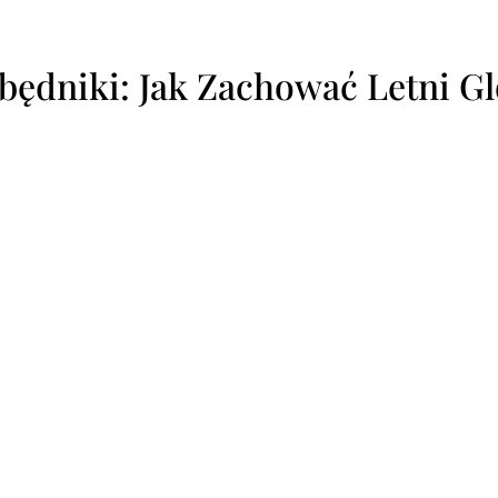
zbędniki: Jak Zachować Letni G
erbalistycz